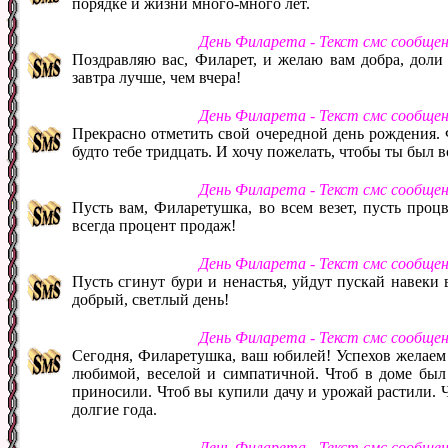
порядке и жизни много-много лет.
День Филарета - Текст смс сообще
Поздравляю вас, Филарет, и желаю вам добра, доли
завтра лучше, чем вчера!
День Филарета - Текст смс сообще
Прекрасно отметить свой очередной день рождения. Ф
будто тебе тридцать. И хочу пожелать, чтобы ты был 
День Филарета - Текст смс сообще
Пусть вам, Филаретушка, во всем везет, пусть процве
всегда процент продаж!
День Филарета - Текст смс сообще
Пусть сгинут бури и ненастья, уйдут пускай навеки 
добрый, светлый день!
День Филарета - Текст смс сообще
Сегодня, Филаретушка, ваш юбилей! Успехов желаем 
любимой, веселой и симпатичной. Чтоб в доме был 
приносили. Чтоб вы купили дачу и урожай растили. Ч
долгие года.
День Филарета - Текст смс сообще