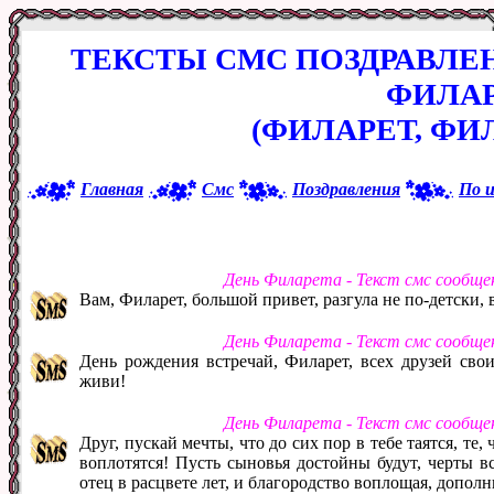
ТЕКСТЫ СМС ПОЗДРАВЛЕ
ФИЛА
(ФИЛАРЕТ, Ф
Главная
Смс
Поздравления
По 
День Филарета - Текст смс сообще
Вам, Филарет, большой привет, разгула не по-детски, 
День Филарета - Текст смс сообще
День рождения встречай, Филарет, всех друзей свои
живи!
День Филарета - Текст смс сообще
Друг, пускай мечты, что до сих пор в тебе таятся, те,
воплотятся! Пусть сыновья достойны будут, черты в
отец в расцвете лет, и благородство воплощая, дополн