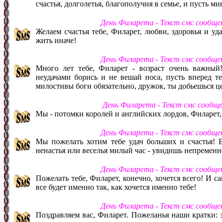
счастья, долголетья, благополучия в семье, и пусть м
День Филарета - Текст смс сообще
Желаем счастья тебе, Филарет, любви, здоровья и уда
жить иначе!
День Филарета - Текст смс сообще
Много лет тебе, Филарет - возраст очень важный
неудачами борись и не вешай носа, пусть вперед те
милостивы боги обязательно, дружок, ты добьешься ц
День Филарета - Текст смс сообщ
Мы - потомки королей и английских лордов, Филарет, 
День Филарета - Текст смс сообще
Мы пожелать хотим тебе удач больших и счастья! 
ненастья или веселья милый час - увидишь непременн
День Филарета - Текст смс сообще
Пожелать тебе, Филарет, конечно, хочется всего! И са
все будет именно так, как хочется именно тебе!
День Филарета - Текст смс сообще
Поздравляем вас, Филарет. Пожеланья наши кратки: зд