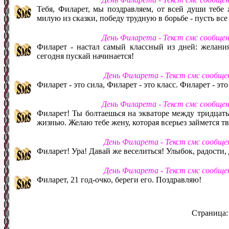
Тебя, Филарет, мы поздравляем, от всей души тебе
милую из сказки, победу трудную в борьбе - пусть все 
День Филарета - Текст смс сообще
Филарет - настал самый классный из дней: желани
сегодня пускай начинается!
День Филарета - Текст смс сообще
Филарет - это сила, Филарет - это класс. Филарет - это
День Филарета - Текст смс сообще
Филарет! Ты болтаешься на экваторе между тридцать
жизнью. Желаю тебе жену, которая всерьез займется 
День Филарета - Текст смс сообще
Филарет! Ура! Давай же веселиться! Улыбок, радости, 
День Филарета - Текст смс сообще
Филарет, 21 год-очко, береги его. Поздравляю!
Страница