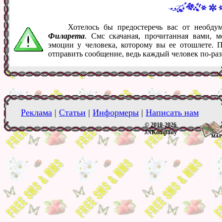
Хотелось бы предостеречь вас от необд
Филарета
. Смс скачаная, прочитанная вами, 
эмоции у человека, которому вы ее отошлете. 
отправить сообщение, ведь каждый человек по-ра
Реклама
|
Статьи
|
Информеры
|
Написать нам
© 2010-2026
JNKompany