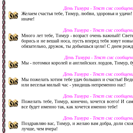
День Тимура - Текст смс сообщен
Желаем счастья тебе, Тимур, любви, здоровья и удачи!
иначе!
День Тимура - Текст смс сообщен
Много лет тебе, Тимур - возраст очень важный! Свет
борись и не вешай носа, пусть вперед тебя зовут новы
обязательно, дружок, ты добьешься цели! С днем рожд
День Тимура - Текст смс сообще
Мы - потомки королей и английских лордов, Тимур, б
День Тимура - Текст смс сообщен
Мы пожелать хотим тебе удач больших и счастья! Ведь
или веселья милый час - увидишь непременно нас!
День Тимура - Текст смс сообщен
Пожелать тебе, Тимур, конечно, хочется всего! И сам
все будет именно так, как хочется именно тебе!
День Тимура - Текст смс сообщен
Поздравляю вас, Тимур, и желаю вам добра, доли схо
лучше, чем вчера!