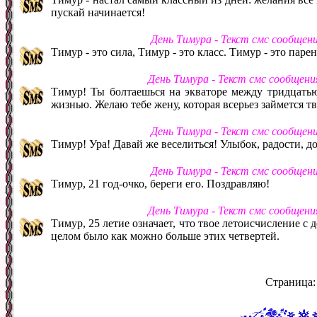
пускай начинается!
День Тимура - Текст смс сообщен
Тимур - это сила, Тимур - это класс. Тимур - это парен
День Тимура - Текст смс сообщен
Тимур! Ты болтаешься на экваторе между тридцатью
жизнью. Желаю тебе жену, которая всерьез займется 
День Тимура - Текст смс сообщен
Тимур! Ура! Давай же веселиться! Улыбок, радости, до
День Тимура - Текст смс сообщен
Тимур, 21 год-очко, береги его. Поздравляю!
День Тимура - Текст смс сообщен
Тимур, 25 летие означает, что твое летоисчисление с
целом было как можно больше этих четвертей.
Страница