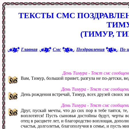
ТЕКСТЫ СМС ПОЗДРАВЛЕ
ТИМ
(ТИМУР, Т
Главная
Смс
Поздравления
По 
День Тимура - Текст смс сообще
Вам, Тимур, большой привет, разгула не по-детски, ве
День Тимура - Текст смс сообщен
День рождения встречай, Тимур, всех друзей своих зо
День Тимура - Текст смс сообщен
Друг, пускай мечты, что до сих пор в тебе таятся, те
воплотятся! Пусть сыновья достойны будут, черты в
отец в расцвете лет, и благородство воплощая, дополн
счастья, долголетья, благополучия в семье, и пусть м