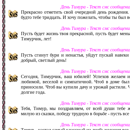
День Тимура - Текст смс сообщен
Прекрасно отметить свой очередной день рождения. 
будто тебе тридцать. И хочу пожелать, чтобы ты был 
День Тимура - Текст смс сообщен
Пусть будет жизнь твоя прекрасной, пусть будет мень
Тимурчик, лет!
День Тимура - Текст смс сообщен
Пусть сгинут бури и ненастья, уйдут пускай навеки
добрый, светлый день!
День Тимура - Текст смс сообщен
Сегодня, Тимурчик, ваш юбилей! Успехов желаем и
любимой, веселой и симпатичной. Чтоб в доме был 
приносили. Чтоб вы купили дачу и урожай растили. Ч
долгие года.
День Тимура - Текст смс сообщен
Тебя, Тимур, мы поздравляем, от всей души тебе 
милую из сказки, победу трудную в борьбе - пусть все 
День Тимура - Текст смс сообщен
Тимур - настал самый классный из дней: желания все