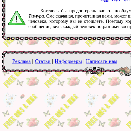
Хотелось бы предостеречь вас от необд
Тимура
. Смс скачаная, прочитанная вами, может 
человека, которому вы ее отошлете. Поэтому хо
сообщение, ведь каждый человек по-разному восп
Реклама
|
Статьи
|
Информеры
|
Написать нам
© 2010-2026
JNKompany