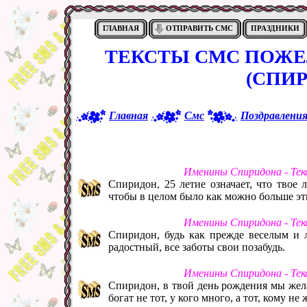
ГЛАВНАЯ
ОТПРАВИТЬ СМС
ПРАЗДНИКИ
ТЕКСТЫ СМС ПОЖЕ
(СПИР
Главная
Смс
Поздравлени
Именины Спиридона - Тек
Спиридон, 25 летие означает, что твое
чтобы в целом было как можно больше эт
Именины Спиридона - Тек
Спиридон, будь как прежде веселым и л
радостный, все заботы свои позабудь.
Именины Спиридона - Тек
Спиридон, в твой день рождения мы жела
богат не тот, у кого много, а тот, кому не