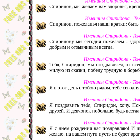
Именины Спиридона - Те
Спиридон, мы желаем вам здоровья, креп
Именины Спиридона - Те
Спиридон, пожеланья наши кратки: быть 
Именины Спиридона - Тек
Спиридону мы сегодня пожелаем - здоров
добрым и отзывчивым всегда.
Именины Спиридона - Тек
Тебя, Спиридон, мы поздравляем, от вс
милую из сказки, победу трудную в борьбе
Именины Спиридона - Тек
Я в этот день с тобою рядом, тебе сегодня
Именины Спиридона - Тек
Я поздравить тебя, Спиридон, хочу. Пож
друзей. И девчонок побольше, будь всегда
Именины Спиридона - Тек
Я с днем рождения вас поздравляю! И ш
желаю, на вашем пути пусть не будет враг