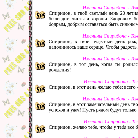
Именины Спиридона - Тек
Спиридон, в твой светлый день 20 лети
были дни чисты и хороши. Здоровым быт
бодрым, добрым оставаться быть сильным 
Именины Спиридона - Тек
Спиридон, в твой чудесный день рож
наполнилось ваше сердце. Чтобы радость,
Именины Спиридона - Тек
Спиридон, в тот день, когда ты родилс
рождения!
Именины Спиридона - Те
Спиридон, в этот день желаю тебе: всего -
Именины Спиридона - Тек
Спиридон, в этот замечательный день тв
успехов и удач! Пусть рядом будут тольк
Именины Спиридона - Те
Спиридон, желаю тебе, чтобы у тебя все б