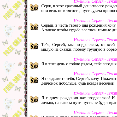
Именины Сергея - Текс
Серж, в этот красивый день твоего рожде
они ведь не в тягость, пусть удача прино
Именины Сергея - Текс
Серый, в честь твоего дня рождения хочу 
А также чтобы судьба все твои темные дн
Именины Сергея - Текс
Тебя, Сергей, мы поздравляем, от всей
милую из сказки, победу трудную в борьбе
Именины Сергея - Текс
Я в этот день с тобою рядом, тебе сегодня
Именины Сергея - Текс
Я поздравить тебя, Сергей, хочу. Пожелать
девчонок побольше, будь всегда веселей!
Именины Сергея - Текс
Я с днем рождения вас поздравляю! И 
желаю, на вашем пути пусть не будет враг
Именины Сергея - Текс