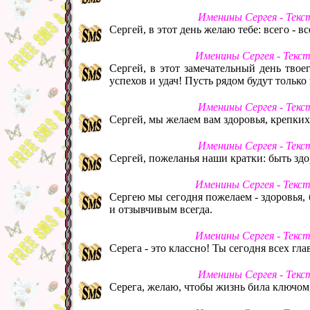
Именины Сергея - Текс
Сергей, в этот день желаю тебе: всего - вс
Именины Сергея - Текс
Сергей, в этот замечательный день твое
успехов и удач! Пусть рядом будут тольк
Именины Сергея - Текс
Сергей, мы желаем вам здоровья, крепки
Именины Сергея - Текс
Сергей, пожеланья наши кратки: быть здо
Именины Сергея - Текс
Сергею мы сегодня пожелаем - здоровья, 
и отзывчивым всегда.
Именины Сергея - Текс
Серега - это классно! Ты сегодня всех гла
Именины Сергея - Текс
Серега, желаю, чтобы жизнь била ключом,