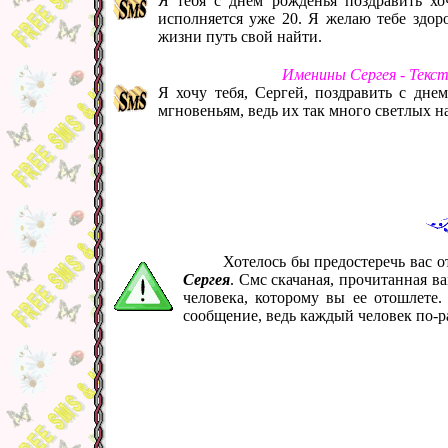
Я тебя с днем рожденья поздравить хоч
исполняется уже 20. Я желаю тебе здор
жизни путь свой найти.
Именины Сергея - Текс
Я хочу тебя, Сергей, поздравить с дне
мгновеньям, ведь их так много светлых на
Хотелось бы предостеречь вас 
Сергея
. Смс скачаная, прочитанная 
человека, которому вы ее отошлете
сообщение, ведь каждый человек по-р