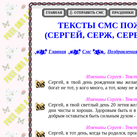
ГЛАВНАЯ
ОТПРАВИТЬ СМС
ПРАЗДНИКИ
ТЕКСТЫ СМС ПО
(СЕРГЕЙ, СЕРЖ, СЕР
Главная
Смс
Поздравлени
Именины Сергея - Текс
Сергей, в твой день рождения мы желае
богат не тот, у кого много, а тот, кому не
Именины Сергея - Текс
Сергей, в твой светлый день 20 летия ж
дни чисты и хороши. Здоровым быть и в 
добрым оставаться быть сильным духом - 
Именины Сергея - Текс
Сергей, в тот день, когда ты родился, пр