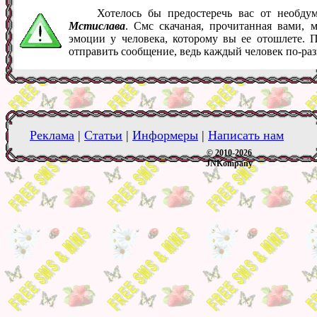
Хотелось бы предостеречь вас от необд
Мстислава
. Смс скачаная, прочитанная вами,
эмоции у человека, которому вы ее отошлете. 
отправить сообщение, ведь каждый человек по-ра
Реклама
|
Статьи
|
Информеры
|
Написать нам
© 2010-2026
JNKompany