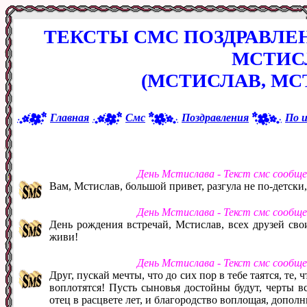
ТЕКСТЫ СМС ПОЗДРАВЛЕ
МСТИС
(МСТИСЛАВ, МС
Главная
Смс
Поздравления
По 
День Мстислава - Текст смс сообщ
Вам, Мстислав, большой привет, разгула не по-детски,
День Мстислава - Текст смс сообщ
День рождения встречай, Мстислав, всех друзей сво
живи!
День Мстислава - Текст смс сообщ
Друг, пускай мечты, что до сих пор в тебе таятся, те,
воплотятся! Пусть сыновья достойны будут, черты в
отец в расцвете лет, и благородство воплощая, дополн