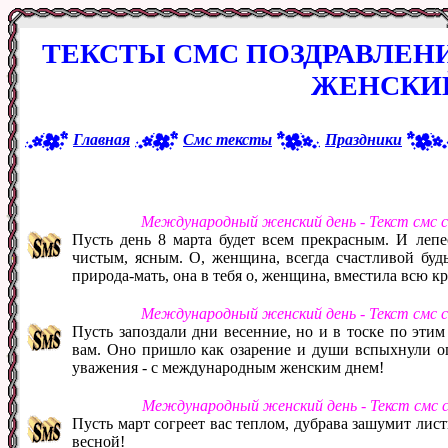
ТЕКСТЫ СМС ПОЗДРАВЛЕ
ЖЕНСКИ
Главная
Смс тексты
Праздники
Международный женский день - Текст смс 
Пусть день 8 марта будет всем прекрасным. И лепе
чистым, ясным. О, женщина, всегда счастливой будь
природа-мать, она в тебя о, женщина, вместила всю кр
Международный женский день - Текст смс 
Пусть запоздали дни весенние, но и в тоске по этим
вам. Оно пришло как озарение и души вспыхнули ог
уважения - с международным женским днем!
Международный женский день - Текст смс 
Пусть март согреет вас теплом, дубрава зашумит лист
весной!