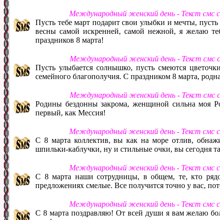
Международный женский день - Текст смс 
Пусть тебе март подарит свои улыбки и мечты, пусть 
весны самой искренней, самой нежной, я желаю те
праздников 8 марта!
Международный женский день - Текст смс 
Пусть улыбается солнышко, пусть смеются цветочки
семейного благополучия. С праздником 8 марта, родна
Международный женский день - Текст смс 
Родины бездонны закрома, женщиной сильна моя Рос
первый, как Мессия!
Международный женский день - Текст смс 
С 8 марта коллектив, вы как на море отлив, обнажи
шпильки-каблучки, ну и стильные очки, вы сегодня т
Международный женский день - Текст смс 
С 8 марта наши сотрудницы, в общем, те, кто рядо
предложениях смелые. Все получится точно у вас, пот
Международный женский день - Текст смс 
С 8 марта поздравляю! От всей души я вам желаю бол