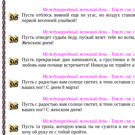
Международный женский день - Текст смс 
Пусть отблеск зимний еще не угас, но воздух стано
первой весенней улыбкой!
Международный женский день - Текст смс 
Пусть отведет судьба беду, пускай везет тебе во все
Женским днем!
Международный женский день - Текст смс 
Пусть прекрасные дни начинаются, а грустинки и бо
любовь нам почаще встречается! Никогда не теряйте аз
Международный женский день - Текст смс 
Пусть с радостью вам солнце светит, в тени оставив сл
ваших ног! С днем 8 марта!
Международный женский день - Текст смс 
Пусть с радостью вам солнце светит, в тени оставив сл
ваших ног! С женским днем!
Международный женский день - Текст смс 
Пусть та тропа, которую взяла ты не сузится и не св
хочу об руку ее с тобой пройти.