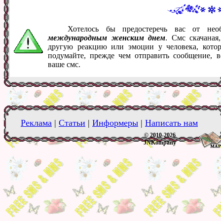
Хотелось бы предостеречь вас от не
международным женским днем
. Смс скачаная
другую реакцию или эмоции у человека, кото
подумайте, прежде чем отправить сообщение, 
ваше смс.
Реклама
|
Статьи
|
Информеры
|
Написать нам
© 2010-2026
JNKompany