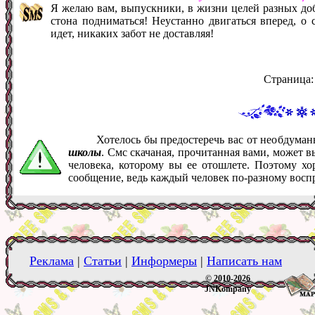
Я желаю вам, выпускники, в жизни целей разных добив
стона подниматься! Неустанно двигаться вперед, о 
идет, никаких забот не доставляя!
Страница
Хотелось бы предостеречь вас от необдума
школы
. Смс скачаная, прочитанная вами, может 
человека, которому вы ее отошлете. Поэтому хо
сообщение, ведь каждый человек по-разному восп
Реклама
|
Статьи
|
Информеры
|
Написать нам
© 2010-2026
JNKompany