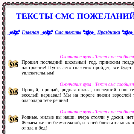
ТЕКСТЫ СМС ПОЖЕЛАНИЙ
Главная
Смс тексты
Праздники
Окончание вуза - Текст смс сообще
Прошел последний школьный год, приносим поздра
настроение! Пусть лето сказочно пройдет, все будет
увлекательным!
Окончание вуза - Текст смс сообще
Прощай, прощай, родная школа, последний наш сег
веселый карнавал! Мы на пороге жизни взрослой 
благодаря тебе решим!
Окончание вуза - Текст смс сообще
Родные, милые вы наши, вчера стояли у доски, нет
Желаем жизни безмятежной, и в ней блистательных п
от зла и бед!