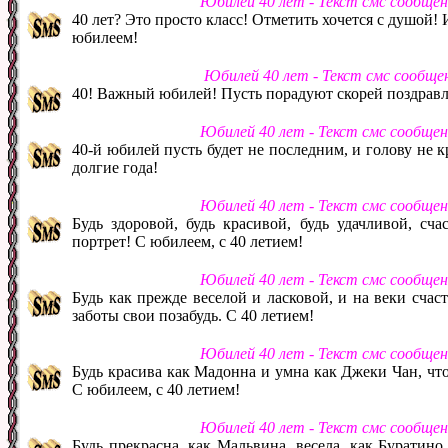
Юбилей 40 лет - Текст смс сообще
40 лет? Это просто класс! Отметить хочется с душой!
юбилеем!
Юбилей 40 лет - Текст смс сообще
40! Важный юбилей! Пусть порадуют скорей поздравле
Юбилей 40 лет - Текст смс сообще
40-й юбилей пусть будет не последним, и голову не к
долгие года!
Юбилей 40 лет - Текст смс сообще
Будь здоровой, будь красивой, будь удачливой, сча
портрет! С юбилеем, с 40 летием!
Юбилей 40 лет - Текст смс сообще
Будь как прежде веселой и ласковой, и на веки счас
заботы свои позабудь. С 40 летием!
Юбилей 40 лет - Текст смс сообще
Будь красива как Мадонна и умна как Джеки Чан, чт
С юбилеем, с 40 летием!
Юбилей 40 лет - Текст смс сообще
Будь прекрасна, как Мальвина, весела, как Буратино,