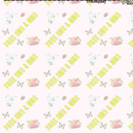
JNKompany