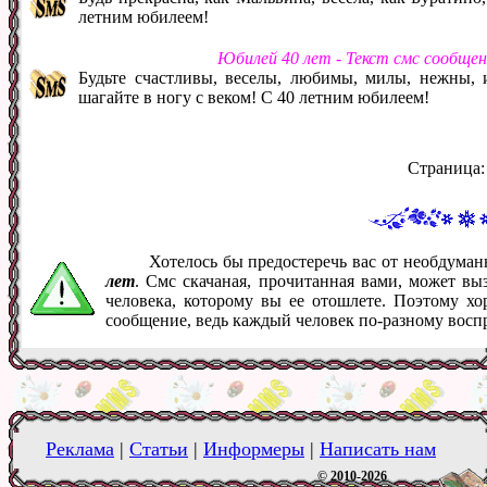
летним юбилеем!
Юбилей 40 лет - Текст смс сообще
Будьте счастливы, веселы, любимы, милы, нежны, 
шагайте в ногу с веком! С 40 летним юбилеем!
Страница
Хотелось бы предостеречь вас от необдума
лет
. Смс скачаная, прочитанная вами, может в
человека, которому вы ее отошлете. Поэтому хо
сообщение, ведь каждый человек по-разному восп
Реклама
|
Статьи
|
Информеры
|
Написать нам
© 2010-2026