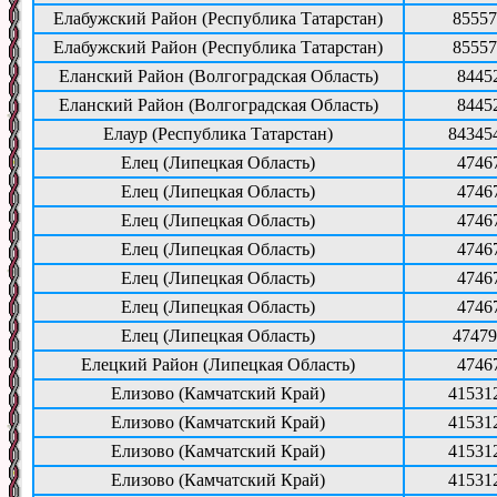
Елабужский Район (Республика Татарстан)
85557
Елабужский Район (Республика Татарстан)
85557
Еланский Район (Волгоградская Область)
8445
Еланский Район (Волгоградская Область)
8445
Елаур (Республика Татарстан)
84345
Елец (Липецкая Область)
4746
Елец (Липецкая Область)
4746
Елец (Липецкая Область)
4746
Елец (Липецкая Область)
4746
Елец (Липецкая Область)
4746
Елец (Липецкая Область)
4746
Елец (Липецкая Область)
47479
Елецкий Район (Липецкая Область)
4746
Елизово (Камчатский Край)
41531
Елизово (Камчатский Край)
41531
Елизово (Камчатский Край)
41531
Елизово (Камчатский Край)
41531