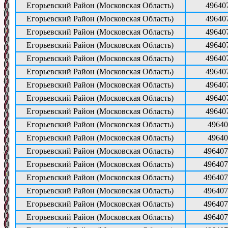
Егорьевский Район (Московская Область)
49640
Егорьевский Район (Московская Область)
49640
Егорьевский Район (Московская Область)
49640
Егорьевский Район (Московская Область)
49640
Егорьевский Район (Московская Область)
49640
Егорьевский Район (Московская Область)
49640
Егорьевский Район (Московская Область)
49640
Егорьевский Район (Московская Область)
49640
Егорьевский Район (Московская Область)
49640
Егорьевский Район (Московская Область)
49640
Егорьевский Район (Московская Область)
49640
Егорьевский Район (Московская Область)
496407
Егорьевский Район (Московская Область)
496407
Егорьевский Район (Московская Область)
496407
Егорьевский Район (Московская Область)
496407
Егорьевский Район (Московская Область)
496407
Егорьевский Район (Московская Область)
496407