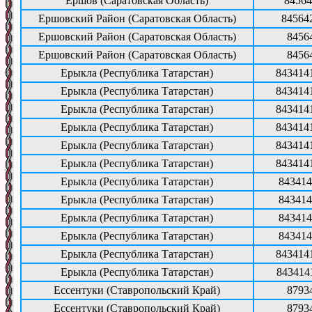
Ершов (Саратовская Область)
84564
Ершовский Район (Саратовская Область)
84564
Ершовский Район (Саратовская Область)
8456
Ершовский Район (Саратовская Область)
8456
Ерыкла (Республика Татарстан)
843414
Ерыкла (Республика Татарстан)
843414
Ерыкла (Республика Татарстан)
843414
Ерыкла (Республика Татарстан)
843414
Ерыкла (Республика Татарстан)
843414
Ерыкла (Республика Татарстан)
843414
Ерыкла (Республика Татарстан)
843414
Ерыкла (Республика Татарстан)
843414
Ерыкла (Республика Татарстан)
843414
Ерыкла (Республика Татарстан)
843414
Ерыкла (Республика Татарстан)
843414
Ерыкла (Республика Татарстан)
843414
Ессентуки (Ставропольский Край)
8793
Ессентуки (Ставропольский Край)
8793