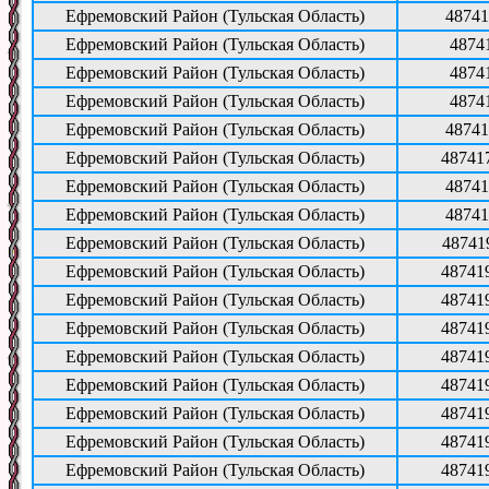
Ефремовский Район (Тульская Область)
48741
Ефремовский Район (Тульская Область)
4874
Ефремовский Район (Тульская Область)
4874
Ефремовский Район (Тульская Область)
4874
Ефремовский Район (Тульская Область)
48741
Ефремовский Район (Тульская Область)
48741
Ефремовский Район (Тульская Область)
48741
Ефремовский Район (Тульская Область)
48741
Ефремовский Район (Тульская Область)
48741
Ефремовский Район (Тульская Область)
48741
Ефремовский Район (Тульская Область)
48741
Ефремовский Район (Тульская Область)
48741
Ефремовский Район (Тульская Область)
48741
Ефремовский Район (Тульская Область)
48741
Ефремовский Район (Тульская Область)
48741
Ефремовский Район (Тульская Область)
48741
Ефремовский Район (Тульская Область)
48741