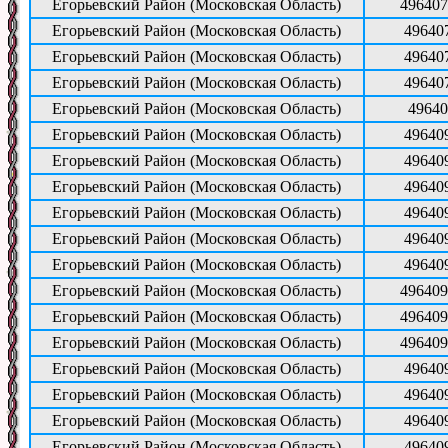
Егорьевский Район (Московская Область)
496407
Егорьевский Район (Московская Область)
49640
Егорьевский Район (Московская Область)
49640
Егорьевский Район (Московская Область)
49640
Егорьевский Район (Московская Область)
49640
Егорьевский Район (Московская Область)
49640
Егорьевский Район (Московская Область)
49640
Егорьевский Район (Московская Область)
49640
Егорьевский Район (Московская Область)
49640
Егорьевский Район (Московская Область)
49640
Егорьевский Район (Московская Область)
49640
Егорьевский Район (Московская Область)
496409
Егорьевский Район (Московская Область)
496409
Егорьевский Район (Московская Область)
496409
Егорьевский Район (Московская Область)
49640
Егорьевский Район (Московская Область)
49640
Егорьевский Район (Московская Область)
49640
Егорьевский Район (Московская Область)
49640