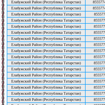
Елабужский Район (Республика Татарстан)
855577
Елабужский Район (Республика Татарстан)
855577
Елабужский Район (Республика Татарстан)
855577
Елабужский Район (Республика Татарстан)
855577
Елабужский Район (Республика Татарстан)
855577
Елабужский Район (Республика Татарстан)
855577
Елабужский Район (Республика Татарстан)
855577
Елабужский Район (Республика Татарстан)
855577
Елабужский Район (Республика Татарстан)
855577
Елабужский Район (Республика Татарстан)
855577
Елабужский Район (Республика Татарстан)
855577
Елабужский Район (Республика Татарстан)
855577
Елабужский Район (Республика Татарстан)
855577
Елабужский Район (Республика Татарстан)
855577
Елабужский Район (Республика Татарстан)
855577
Елабужский Район (Республика Татарстан)
855577
Елабужский Район (Республика Татарстан)
855577