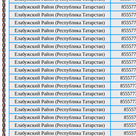
Елабужский Район (Республика Татарстан)
855577
Елабужский Район (Республика Татарстан)
855577
Елабужский Район (Республика Татарстан)
855577
Елабужский Район (Республика Татарстан)
855577
Елабужский Район (Республика Татарстан)
855577
Елабужский Район (Республика Татарстан)
855577
Елабужский Район (Республика Татарстан)
855577
Елабужский Район (Республика Татарстан)
855577
Елабужский Район (Республика Татарстан)
855577
Елабужский Район (Республика Татарстан)
855577
Елабужский Район (Республика Татарстан)
855577
Елабужский Район (Республика Татарстан)
855577
Елабужский Район (Республика Татарстан)
855577
Елабужский Район (Республика Татарстан)
85557
Елабужский Район (Республика Татарстан)
85557
Елабужский Район (Республика Татарстан)
85557
Елабужский Район (Республика Татарстан)
85557