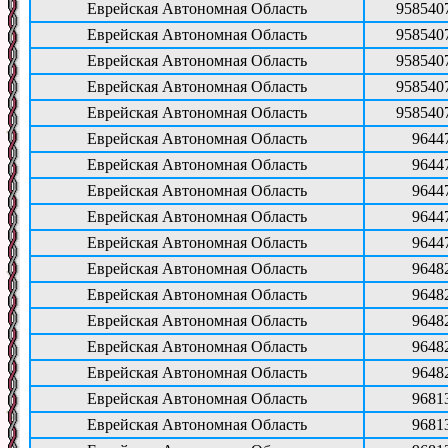
Еврейская Автономная Область
958540
Еврейская Автономная Область
958540
Еврейская Автономная Область
958540
Еврейская Автономная Область
958540
Еврейская Автономная Область
958540
Еврейская Автономная Область
9644
Еврейская Автономная Область
9644
Еврейская Автономная Область
9644
Еврейская Автономная Область
9644
Еврейская Автономная Область
9644
Еврейская Автономная Область
9648
Еврейская Автономная Область
9648
Еврейская Автономная Область
9648
Еврейская Автономная Область
9648
Еврейская Автономная Область
9648
Еврейская Автономная Область
9681
Еврейская Автономная Область
9681