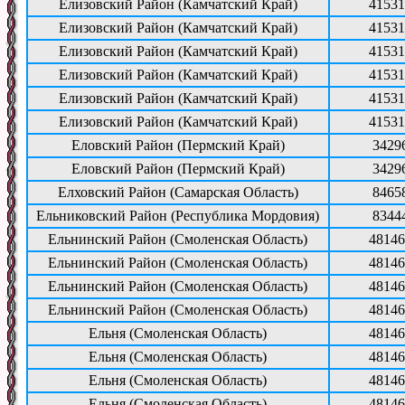
Елизовский Район (Камчатский Край)
41531
Елизовский Район (Камчатский Край)
41531
Елизовский Район (Камчатский Край)
41531
Елизовский Район (Камчатский Край)
41531
Елизовский Район (Камчатский Край)
41531
Елизовский Район (Камчатский Край)
41531
Еловский Район (Пермский Край)
3429
Еловский Район (Пермский Край)
3429
Елховский Район (Самарская Область)
8465
Ельниковский Район (Республика Мордовия)
8344
Ельнинский Район (Смоленская Область)
48146
Ельнинский Район (Смоленская Область)
48146
Ельнинский Район (Смоленская Область)
48146
Ельнинский Район (Смоленская Область)
48146
Ельня (Смоленская Область)
48146
Ельня (Смоленская Область)
48146
Ельня (Смоленская Область)
48146
Ельня (Смоленская Область)
48146