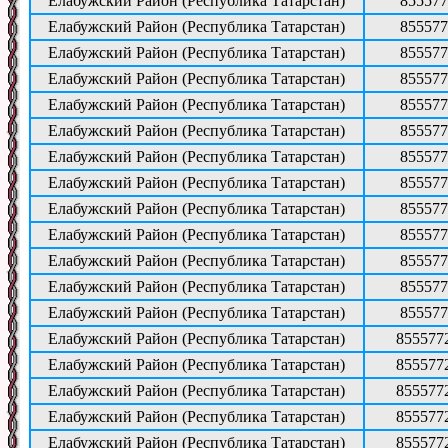
Елабужский Район (Республика Татарстан)
855577
Елабужский Район (Республика Татарстан)
855577
Елабужский Район (Республика Татарстан)
855577
Елабужский Район (Республика Татарстан)
855577
Елабужский Район (Республика Татарстан)
855577
Елабужский Район (Республика Татарстан)
855577
Елабужский Район (Республика Татарстан)
855577
Елабужский Район (Республика Татарстан)
855577
Елабужский Район (Республика Татарстан)
855577
Елабужский Район (Республика Татарстан)
855577
Елабужский Район (Республика Татарстан)
855577
Елабужский Район (Республика Татарстан)
855577
Елабужский Район (Республика Татарстан)
855577
Елабужский Район (Республика Татарстан)
855577
Елабужский Район (Республика Татарстан)
855577
Елабужский Район (Республика Татарстан)
855577
Елабужский Район (Республика Татарстан)
855577
Елабужский Район (Республика Татарстан)
855577