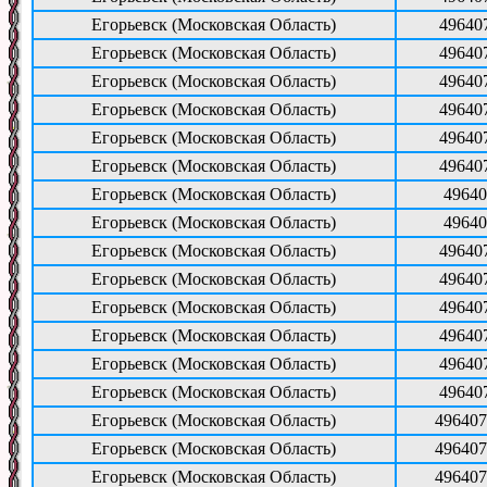
Егорьевск (Московская Область)
49640
Егорьевск (Московская Область)
49640
Егорьевск (Московская Область)
49640
Егорьевск (Московская Область)
49640
Егорьевск (Московская Область)
49640
Егорьевск (Московская Область)
49640
Егорьевск (Московская Область)
49640
Егорьевск (Московская Область)
49640
Егорьевск (Московская Область)
49640
Егорьевск (Московская Область)
49640
Егорьевск (Московская Область)
49640
Егорьевск (Московская Область)
49640
Егорьевск (Московская Область)
49640
Егорьевск (Московская Область)
49640
Егорьевск (Московская Область)
496407
Егорьевск (Московская Область)
496407
Егорьевск (Московская Область)
496407