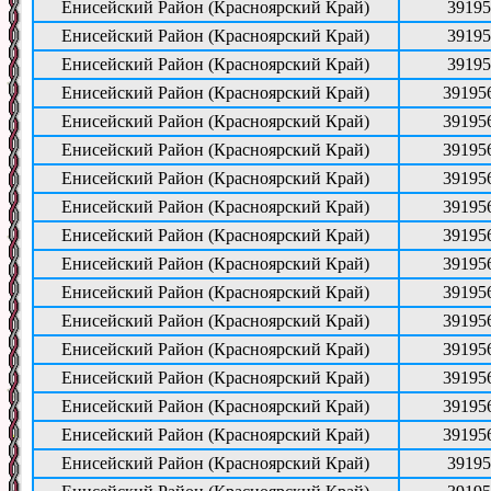
Енисейский Район (Красноярский Край)
39195
Енисейский Район (Красноярский Край)
39195
Енисейский Район (Красноярский Край)
39195
Енисейский Район (Красноярский Край)
39195
Енисейский Район (Красноярский Край)
39195
Енисейский Район (Красноярский Край)
39195
Енисейский Район (Красноярский Край)
39195
Енисейский Район (Красноярский Край)
39195
Енисейский Район (Красноярский Край)
39195
Енисейский Район (Красноярский Край)
39195
Енисейский Район (Красноярский Край)
39195
Енисейский Район (Красноярский Край)
39195
Енисейский Район (Красноярский Край)
39195
Енисейский Район (Красноярский Край)
39195
Енисейский Район (Красноярский Край)
39195
Енисейский Район (Красноярский Край)
39195
Енисейский Район (Красноярский Край)
39195