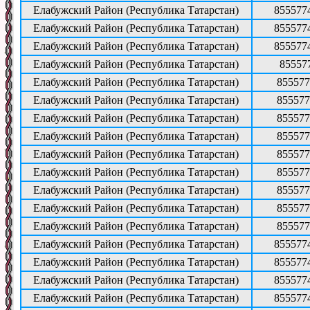
Елабужский Район (Республика Татарстан)
855577
Елабужский Район (Республика Татарстан)
855577
Елабужский Район (Республика Татарстан)
855577
Елабужский Район (Республика Татарстан)
85557
Елабужский Район (Республика Татарстан)
855577
Елабужский Район (Республика Татарстан)
855577
Елабужский Район (Республика Татарстан)
855577
Елабужский Район (Республика Татарстан)
855577
Елабужский Район (Республика Татарстан)
855577
Елабужский Район (Республика Татарстан)
855577
Елабужский Район (Республика Татарстан)
855577
Елабужский Район (Республика Татарстан)
855577
Елабужский Район (Республика Татарстан)
855577
Елабужский Район (Республика Татарстан)
855577
Елабужский Район (Республика Татарстан)
855577
Елабужский Район (Республика Татарстан)
855577
Елабужский Район (Республика Татарстан)
855577