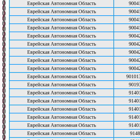
Еврейская Автономная Область
9004
Еврейская Автономная Область
9004
Еврейская Автономная Область
9004
Еврейская Автономная Область
9004
Еврейская Автономная Область
9004
Еврейская Автономная Область
9004
Еврейская Автономная Область
9004
Еврейская Автономная Область
9004
Еврейская Автономная Область
9004
Еврейская Автономная Область
90101
Еврейская Автономная Область
9019
Еврейская Автономная Область
9140
Еврейская Автономная Область
9140
Еврейская Автономная Область
9140
Еврейская Автономная Область
9140
Еврейская Автономная Область
9140
Еврейская Автономная Область
9148