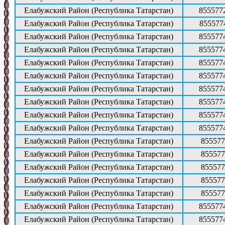
Елабужский Район (Республика Татарстан)
855577
Елабужский Район (Республика Татарстан)
855577
Елабужский Район (Республика Татарстан)
855577
Елабужский Район (Республика Татарстан)
855577
Елабужский Район (Республика Татарстан)
855577
Елабужский Район (Республика Татарстан)
855577
Елабужский Район (Республика Татарстан)
855577
Елабужский Район (Республика Татарстан)
855577
Елабужский Район (Республика Татарстан)
855577
Елабужский Район (Республика Татарстан)
855577
Елабужский Район (Республика Татарстан)
855577
Елабужский Район (Республика Татарстан)
855577
Елабужский Район (Республика Татарстан)
855577
Елабужский Район (Республика Татарстан)
855577
Елабужский Район (Республика Татарстан)
855577
Елабужский Район (Республика Татарстан)
855577
Елабужский Район (Республика Татарстан)
855577