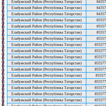
Елабужский Район (Республика Татарстан)
84357
Елабужский Район (Республика Татарстан)
84357
Елабужский Район (Республика Татарстан)
84357
Елабужский Район (Республика Татарстан)
85557
Елабужский Район (Республика Татарстан)
85557
Елабужский Район (Республика Татарстан)
85557
Елабужский Район (Республика Татарстан)
85557
Елабужский Район (Республика Татарстан)
855577
Елабужский Район (Республика Татарстан)
855577
Елабужский Район (Республика Татарстан)
855577
Елабужский Район (Республика Татарстан)
855577
Елабужский Район (Республика Татарстан)
855577
Елабужский Район (Республика Татарстан)
85557
Елабужский Район (Республика Татарстан)
855577
Елабужский Район (Республика Татарстан)
855577
Елабужский Район (Республика Татарстан)
855577
Елабужский Район (Республика Татарстан)
855577