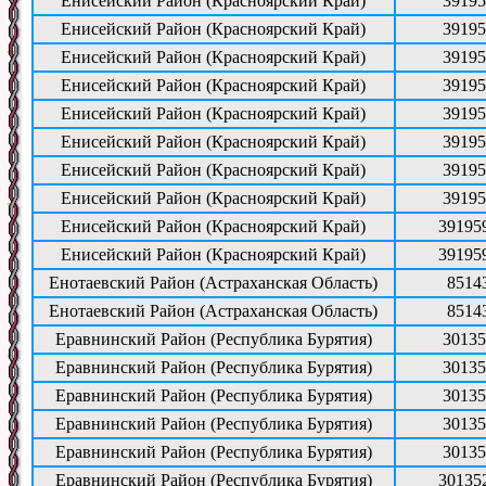
Енисейский Район (Красноярский Край)
39195
Енисейский Район (Красноярский Край)
39195
Енисейский Район (Красноярский Край)
39195
Енисейский Район (Красноярский Край)
39195
Енисейский Район (Красноярский Край)
39195
Енисейский Район (Красноярский Край)
39195
Енисейский Район (Красноярский Край)
39195
Енисейский Район (Красноярский Край)
39195
Енисейский Район (Красноярский Край)
39195
Енисейский Район (Красноярский Край)
39195
Енотаевский Район (Астраханская Область)
8514
Енотаевский Район (Астраханская Область)
8514
Еравнинский Район (Республика Бурятия)
30135
Еравнинский Район (Республика Бурятия)
30135
Еравнинский Район (Республика Бурятия)
30135
Еравнинский Район (Республика Бурятия)
30135
Еравнинский Район (Республика Бурятия)
30135
Еравнинский Район (Республика Бурятия)
30135