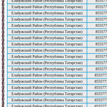
Елабужский Район (Республика Татарстан)
855577
Елабужский Район (Республика Татарстан)
855577
Елабужский Район (Республика Татарстан)
855577
Елабужский Район (Республика Татарстан)
855577
Елабужский Район (Республика Татарстан)
855577
Елабужский Район (Республика Татарстан)
855577
Елабужский Район (Республика Татарстан)
855577
Елабужский Район (Республика Татарстан)
855577
Елабужский Район (Республика Татарстан)
855577
Елабужский Район (Республика Татарстан)
855577
Елабужский Район (Республика Татарстан)
855577
Елабужский Район (Республика Татарстан)
855577
Елабужский Район (Республика Татарстан)
855577
Елабужский Район (Республика Татарстан)
855577
Елабужский Район (Республика Татарстан)
855577
Елабужский Район (Республика Татарстан)
855577
Елабужский Район (Республика Татарстан)
855577
Елабужский Район (Республика Татарстан)
855577