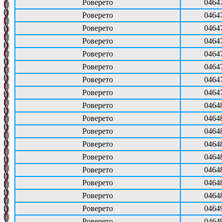
Роверето
0464
Роверето
0464
Роверето
0464
Роверето
0464
Роверето
0464
Роверето
0464
Роверето
0464
Роверето
0464
Роверето
0464
Роверето
0464
Роверето
0464
Роверето
0464
Роверето
0464
Роверето
0464
Роверето
0464
Роверето
0464
Роверето
0464
Роверето
0464