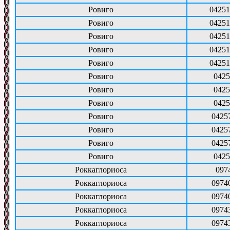
Ровиго
04251
Ровиго
04251
Ровиго
04251
Ровиго
04251
Ровиго
04251
Ровиго
0425
Ровиго
0425
Ровиго
0425
Ровиго
0425
Ровиго
0425
Ровиго
0425
Ровиго
0425
Роккаглориоса
097
Роккаглориоса
0974
Роккаглориоса
0974
Роккаглориоса
0974
Роккаглориоса
0974