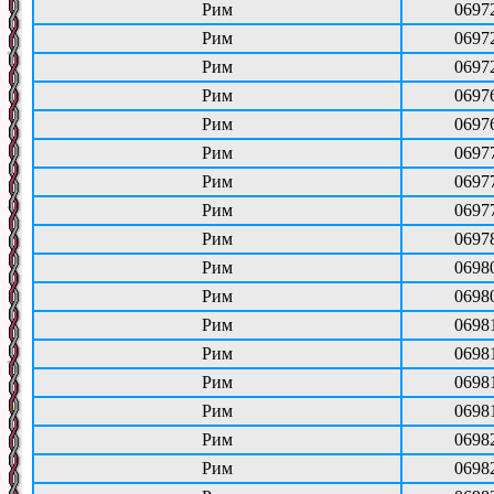
Рим
0697
Рим
0697
Рим
0697
Рим
0697
Рим
0697
Рим
0697
Рим
0697
Рим
0697
Рим
0697
Рим
0698
Рим
0698
Рим
0698
Рим
0698
Рим
0698
Рим
0698
Рим
0698
Рим
0698