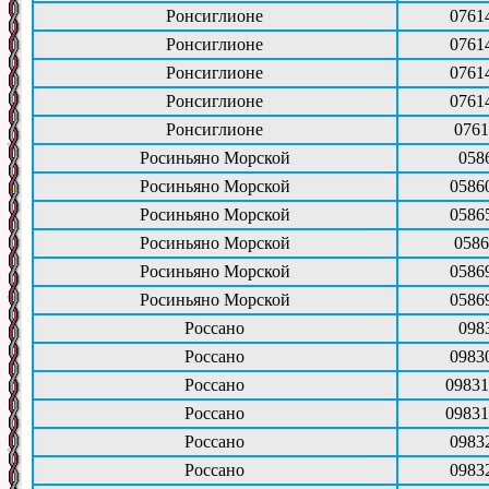
Ронсиглионе
0761
Ронсиглионе
0761
Ронсиглионе
0761
Ронсиглионе
0761
Ронсиглионе
0761
Росиньяно Морской
058
Росиньяно Морской
0586
Росиньяно Морской
0586
Росиньяно Морской
0586
Росиньяно Морской
0586
Росиньяно Морской
0586
Россано
098
Россано
0983
Россано
09831
Россано
09831
Россано
0983
Россано
0983