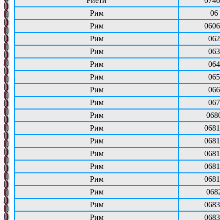
Риети
0746
Рим
06
Рим
0606
Рим
062
Рим
063
Рим
064
Рим
065
Рим
066
Рим
067
Рим
068
Рим
0681
Рим
0681
Рим
0681
Рим
0681
Рим
0681
Рим
068
Рим
0683
Рим
0683