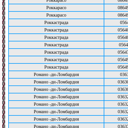
Роккарасо
0864
Роккарасо
0864
Роккарасо
0864
Роккастрада
056
Роккастрада
0564
Роккастрада
0564
Роккастрада
0564
Роккастрада
0564
Роккастрада
0564
Роккастрада
0564
Романо -ди-Ломбардия
036
Романо -ди-Ломбардия
0363
Романо -ди-Ломбардия
0363
Романо -ди-Ломбардия
0363
Романо -ди-Ломбардия
0363
Романо -ди-Ломбардия
0363
Романо -ди-Ломбардия
0363
Романо -ди-Ломбардия
0363