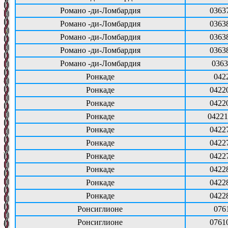
Романо -ди-Ломбардия
0363
Романо -ди-Ломбардия
0363
Романо -ди-Ломбардия
0363
Романо -ди-Ломбардия
0363
Романо -ди-Ломбардия
0363
Ронкаде
042
Ронкаде
0422
Ронкаде
0422
Ронкаде
04221
Ронкаде
0422
Ронкаде
0422
Ронкаде
0422
Ронкаде
0422
Ронкаде
0422
Ронкаде
0422
Ронсиглионе
076
Ронсиглионе
0761