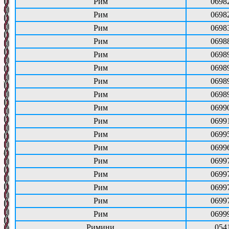
Рим
0698
Рим
0698
Рим
0698
Рим
0698
Рим
0698
Рим
0698
Рим
0698
Рим
0698
Рим
0699
Рим
0699
Рим
0699
Рим
0699
Рим
0699
Рим
0699
Рим
0699
Рим
0699
Рим
0699
Римини
054