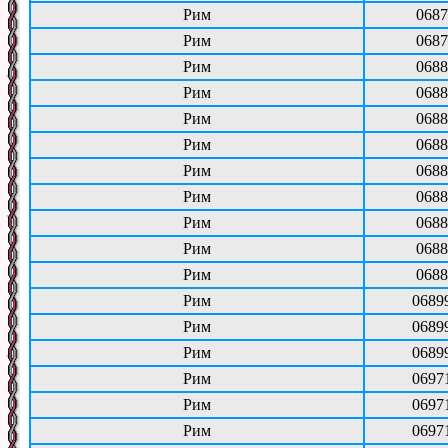
Рим
0687
Рим
0687
Рим
0688
Рим
0688
Рим
0688
Рим
0688
Рим
0688
Рим
0688
Рим
0688
Рим
0688
Рим
0688
Рим
0689
Рим
0689
Рим
0689
Рим
0697
Рим
0697
Рим
0697