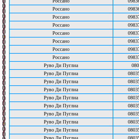
Россано
0983
Россано
0983
Россано
0983
Россано
0983
Россано
0983
Россано
0983
Россано
0983
Россано
0983
Руво Ди Пуглиа
080
Руво Ди Пуглиа
0803
Руво Ди Пуглиа
0803
Руво Ди Пуглиа
0803
Руво Ди Пуглиа
0803
Руво Ди Пуглиа
0803
Руво Ди Пуглиа
0803
Руво Ди Пуглиа
0803
Руво Ди Пуглиа
0803
Руво Ди Пуглиа
0803