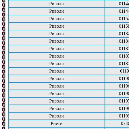
Риволи
0114
Риволи
0114
Риволи
0115
Риволи
0115
Риволи
0118
Риволи
0118
Риволи
0118
Риволи
0118
Риволи
0118
Риволи
0119
Риволи
0119
Риволи
0119
Риволи
0119
Риволи
0119
Риволи
0119
Риволи
0119
Риети
074