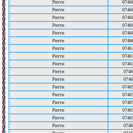
Риети
0746
Риети
0746
Риети
0746
Риети
0746
Риети
0746
Риети
0746
Риети
0746
Риети
0746
Риети
0746
Риети
0746
Риети
0746
Риети
0746
Риети
0746
Риети
0746
Риети
0746
Риети
0746
Риети
0746