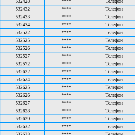
532428
****
Телефон
532432
****
Телефон
532433
****
Телефон
532434
****
Телефон
532522
****
Телефон
532525
****
Телефон
532526
****
Телефон
532527
****
Телефон
532572
****
Телефон
532622
****
Телефон
532624
****
Телефон
532625
****
Телефон
532626
****
Телефон
532627
****
Телефон
532628
****
Телефон
532629
****
Телефон
532632
****
Телефон
532633
****
Телефон