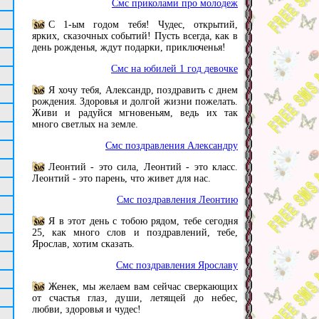
Смс приколами про молодеж
С 1-ым годом тебя! Чудес, открытий,
ярких, сказочных событий! Пусть всегда, как в
день рожденья, ждут подарки, приключенья!
Смс на юбилей 1 год девочке
Я хочу тебя, Александр, поздравить с днем
рождения. Здоровья и долгой жизни пожелать.
Живи и радуйся мгновеньям, ведь их так
много светлых на земле.
Смс поздравления Александру
Леонтий - это сила, Леонтий - это класс.
Леонтий - это парень, что живет для нас.
Смс поздравления Леонтию
Я в этот день с тобою рядом, тебе сегодня
25, как много слов и поздравлений, тебе,
Ярослав, хотим сказать.
Смс поздравления Ярославу
Женек, мы желаем вам сейчас сверкающих
от счастья глаз, души, летящей до небес,
любви, здоровья и чудес!