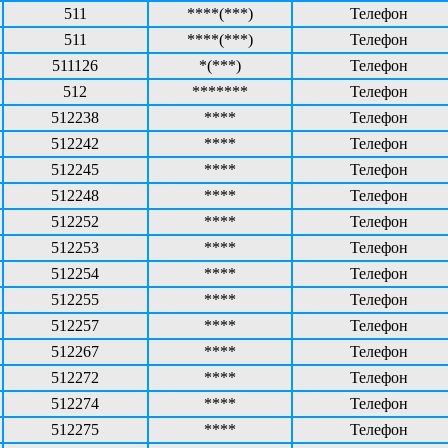
511
****(***)
Телефон
511
****(***)
Телефон
511126
*(***)
Телефон
512
*******
Телефон
512238
****
Телефон
512242
****
Телефон
512245
****
Телефон
512248
****
Телефон
512252
****
Телефон
512253
****
Телефон
512254
****
Телефон
512255
****
Телефон
512257
****
Телефон
512267
****
Телефон
512272
****
Телефон
512274
****
Телефон
512275
****
Телефон