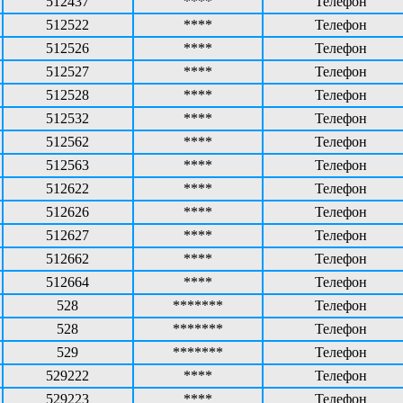
512437
****
Телефон
512522
****
Телефон
512526
****
Телефон
512527
****
Телефон
512528
****
Телефон
512532
****
Телефон
512562
****
Телефон
512563
****
Телефон
512622
****
Телефон
512626
****
Телефон
512627
****
Телефон
512662
****
Телефон
512664
****
Телефон
528
*******
Телефон
528
*******
Телефон
529
*******
Телефон
529222
****
Телефон
529223
****
Телефон