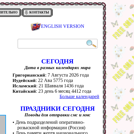
НИТЕЛЬНО
КОНТАКТЫ
ENGLISH VERSION
СЕГОДНЯ
Дата в разных календарях мира
: 7 Августа 2026 года
Григорианский
: 22 Ава 5775 года
Иудейский
: 21 Шавваля 1436 года
Исламский
: 23 день 6 месяц 4412 года
Китайский
Больше календарей
ПРАЗДНИКИ СЕГОДНЯ
Поводы для отправки смс и ммс
• День подразделений оперативно-
розыскной информации (Россия)
• День памяти жертв национального