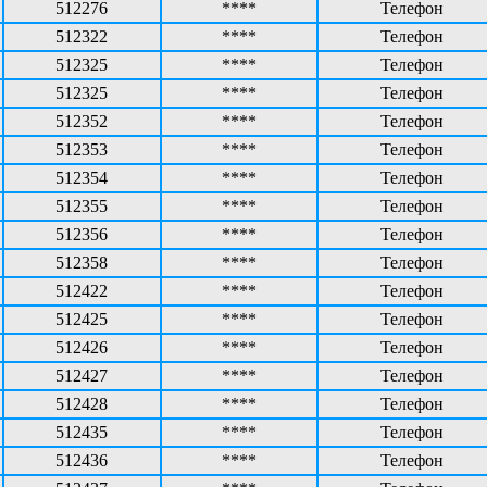
512276
****
Телефон
512322
****
Телефон
512325
****
Телефон
512325
****
Телефон
512352
****
Телефон
512353
****
Телефон
512354
****
Телефон
512355
****
Телефон
512356
****
Телефон
512358
****
Телефон
512422
****
Телефон
512425
****
Телефон
512426
****
Телефон
512427
****
Телефон
512428
****
Телефон
512435
****
Телефон
512436
****
Телефон