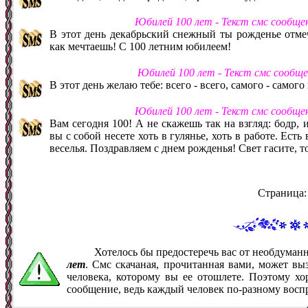
Юбилей 100 лет - Текст смс сообще
В этот день декабрьский снежный ты рожденье отмеч
как мечтаешь! С 100 летним юбилеем!
Юбилей 100 лет - Текст смс сообщ
В этот день желаю тебе: всего - всего, самого - самог
Юбилей 100 лет - Текст смс сообще
Вам сегодня 100! А не скажешь так на взгляд: бодр, 
вы с собой несете хоть в гулянье, хоть в работе. Есть 
веселья. Поздравляем с днем рожденья! Свет гасите, т
Страница
Хотелось бы предостеречь вас от необдума
лет
. Смс скачаная, прочитанная вами, может в
человека, которому вы ее отошлете. Поэтому хо
сообщение, ведь каждый человек по-разному восп