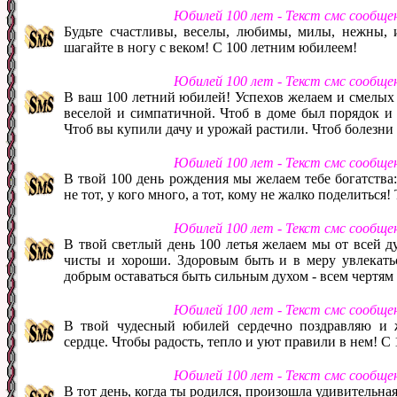
Юбилей 100 лет - Текст смс сообще
Будьте счастливы, веселы, любимы, милы, нежны, 
шагайте в ногу с веком! С 100 летним юбилеем!
Юбилей 100 лет - Текст смс сообще
В ваш 100 летний юбилей! Успехов желаем и смелых 
веселой и симпатичной. Чтоб в доме был порядок и 
Чтоб вы купили дачу и урожай растили. Чтоб болезни 
Юбилей 100 лет - Текст смс сообще
В твой 100 день рождения мы желаем тебе богатства:
не тот, у кого много, а тот, кому не жалко поделиться!
Юбилей 100 лет - Текст смс сообще
В твой светлый день 100 летья желаем мы от всей д
чисты и хороши. Здоровым быть и в меру увлекатьс
добрым оставаться быть сильным духом - всем чертям 
Юбилей 100 лет - Текст смс сообще
В твой чудесный юбилей сердечно поздравляю и 
сердце. Чтобы радость, тепло и уют правили в нем! С 
Юбилей 100 лет - Текст смс сообще
В тот день, когда ты родился, произошла удивительная