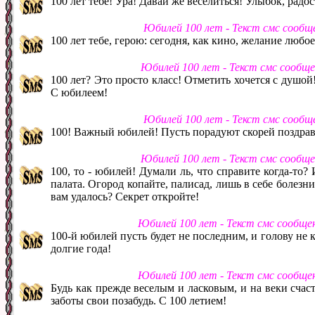
100 лет тебе! Ура! Давай же веселиться! Улыбок, радо
Юбилей 100 лет - Текст смс сообщ
100 лет тебе, герою: сегодня, как кино, желание люб
Юбилей 100 лет - Текст смс сообщ
100 лет? Это просто класс! Отметить хочется с душой
С юбилеем!
Юбилей 100 лет - Текст смс сообщ
100! Важный юбилей! Пусть порадуют скорей поздравл
Юбилей 100 лет - Текст смс сообщ
100, то - юбилей! Думали ль, что справите когда-то? И
палата. Огород копайте, палисад, лишь в себе болезни 
вам удалось? Секрет откройте!
Юбилей 100 лет - Текст смс сообще
100-й юбилей пусть будет не последним, и голову не к
долгие года!
Юбилей 100 лет - Текст смс сообще
Будь как прежде веселым и ласковым, и на веки счас
заботы свои позабудь. С 100 летием!