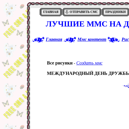
ГЛАВНАЯ
ОТПРАВИТЬ СМС
ПРАЗДНИКИ
ЛУЧШИЕ ММС НА 
Главная
Ммс контент
Рис
Все рисунки
-
Создать ммс
МЕЖДУНАРОДНЫЙ ДЕНЬ ДРУЖБ