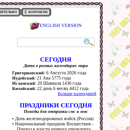
НИТЕЛЬНО
КОНТАКТЫ
ENGLISH VERSION
СЕГОДНЯ
Дата в разных календарях мира
: 6 Августа 2026 года
Григорианский
: 21 Ава 5775 года
Иудейский
: 20 Шавваля 1436 года
Исламский
: 22 день 6 месяц 4412 года
Китайский
Больше календарей
ПРАЗДНИКИ СЕГОДНЯ
Поводы для отправки смс и ммс
• День железнодорожных войск (Россия)
• Национальный праздник Восшествия -
Приход к власти первого президента