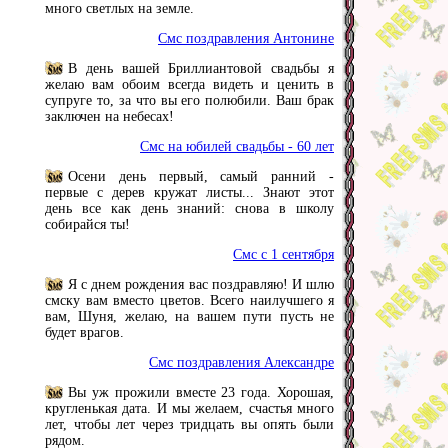
много светлых на земле.
Смс поздравления Антонине
В день вашей Бриллиантовой свадьбы я
желаю вам обоим всегда видеть и ценить в
супруге то, за что вы его полюбили. Ваш брак
заключен на небесах!
Смс на юбилей свадьбы - 60 лет
Осени день первый, самый ранний -
первые с дерев кружат листы... Знают этот
день все как день знаний: снова в школу
собирайся ты!
Смс с 1 сентября
Я с днем рождения вас поздравляю! И шлю
смску вам вместо цветов. Всего наилучшего я
вам, Шуня, желаю, на вашем пути пусть не
будет врагов.
Смс поздравления Александре
Вы уж прожили вместе 23 года. Хорошая,
кругленькая дата. И мы желаем, счастья много
лет, чтобы лет через тридцать вы опять были
рядом.