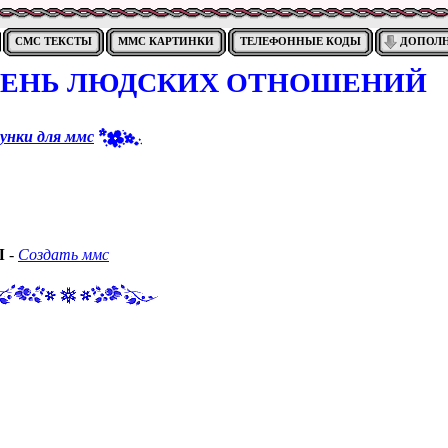
СМС ТЕКСТЫ
ММС КАРТИНКИ
ТЕЛЕФОННЫЕ КОДЫ
ДОПОЛ
ДЕНЬ ЛЮДСКИХ ОТНОШЕНИЙ
унки для ммс
Ы
-
Создать ммс