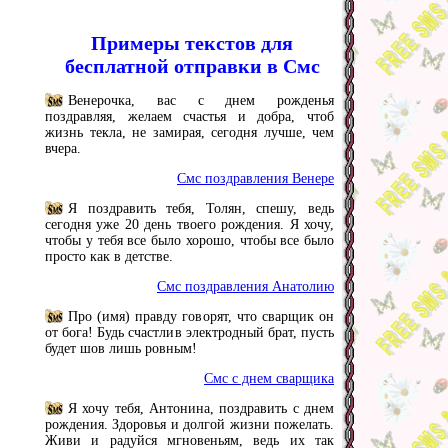
Примеры текстов для
бесплатной отправки в Смс
Венерочка, вас с днем рожденья
поздравляя, желаем счастья и добра, чтоб
жизнь текла, не замирая, сегодня лучше, чем
вчера.
Смс поздравления Венере
Я поздравить тебя, Толян, спешу, ведь
сегодня уже 20 день твоего рождения. Я хочу,
чтобы у тебя все было хорошо, чтобы все было
просто как в детстве.
Смс поздравления Анатолию
Про (имя) правду говорят, что сварщик он
от бога! Будь счастлив электродный брат, пусть
будет шов лишь ровным!
Смс с днем сварщика
Я хочу тебя, Антонина, поздравить с днем
рождения. Здоровья и долгой жизни пожелать.
Живи и радуйся мгновеньям, ведь их так