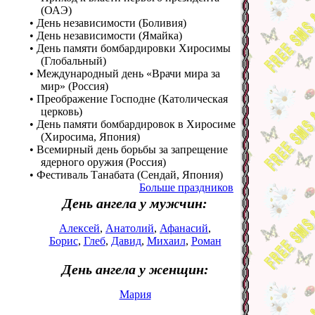
(ОАЭ)
• День независимости (Боливия)
• День независимости (Ямайка)
• День памяти бомбардировки Хиросимы
(Глобальный)
• Международный день «Врачи мира за
мир» (Россия)
• Преображение Господне (Католическая
церковь)
• День памяти бомбардировок в Хиросиме
(Хиросима, Япония)
• Всемирный день борьбы за запрещение
ядерного оружия (Россия)
• Фестиваль Танабата (Сендай, Япония)
Больше праздников
День ангела у мужчин:
Алексей
,
Анатолий
,
Афанасий
,
Борис
,
Глеб
,
Давид
,
Михаил
,
Роман
День ангела у женщин:
Мария